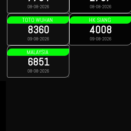
08-08-2026
08-08-2026
TOTO WUHAN
HK SIANG
8360
4008
09-08-2026
09-08-2026
MALAYSIA
6851
08-08-2026