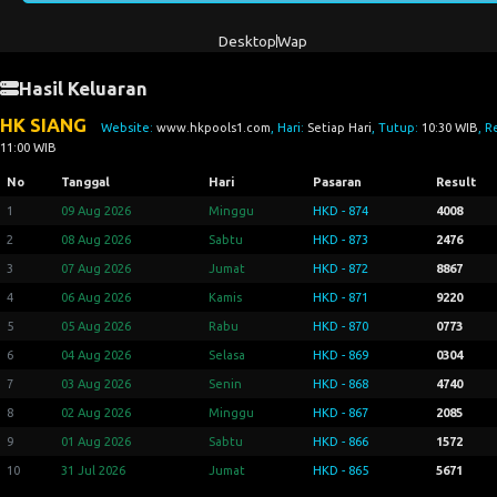
Desktop
Wap
Hasil Keluaran
HK SIANG
Website:
www.hkpools1.com
, Hari:
Setiap Hari
, Tutup:
10:30 WIB
, R
11:00 WIB
No
Tanggal
Hari
Pasaran
Result
1
09 Aug 2026
Minggu
HKD - 874
4008
2
08 Aug 2026
Sabtu
HKD - 873
2476
3
07 Aug 2026
Jumat
HKD - 872
8867
4
06 Aug 2026
Kamis
HKD - 871
9220
5
05 Aug 2026
Rabu
HKD - 870
0773
6
04 Aug 2026
Selasa
HKD - 869
0304
7
03 Aug 2026
Senin
HKD - 868
4740
8
02 Aug 2026
Minggu
HKD - 867
2085
9
01 Aug 2026
Sabtu
HKD - 866
1572
10
31 Jul 2026
Jumat
HKD - 865
5671