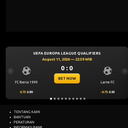
ALIFIERS
SPAIN LA LIGA
9 WIB
August 16, 2026 — 02:30 
0 : 0
Previous
Ne
BET NOW
Larne FC
Sevilla
-0.75
0.93
0.25
0.95
TENTANG KAMI
BANTUAN
PERATURAN
INFORMASI BANK