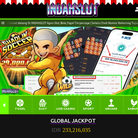
Selamat datang Di INDAHSLOT Agen Slot,Bola,Togel Terpercaya | Selalu Chek Nomor Rekening T
TOGEL
SLOT
LIVE CASINO
SPORT
ARCADE
SABU
GLOBAL JACKPOT
IDR
233,216,089